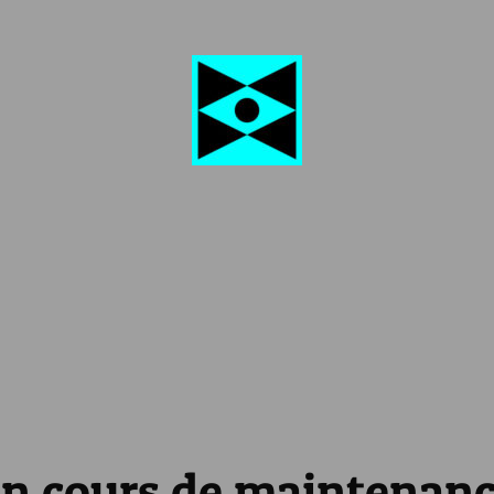
n cours de maintenan