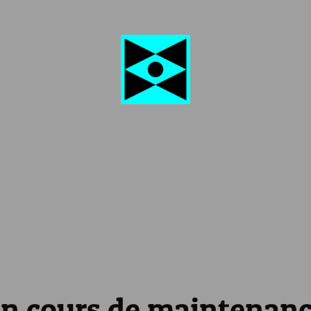
n cours de maintenan