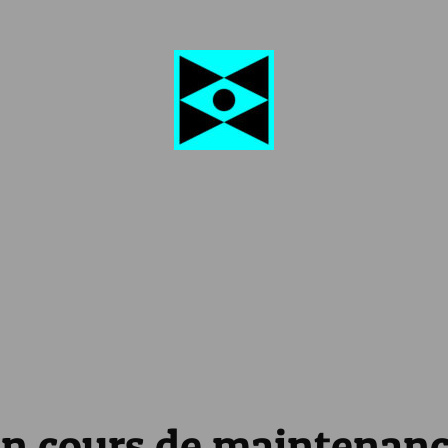
n cours de maintenan