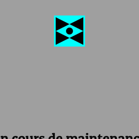
n cours de maintenan