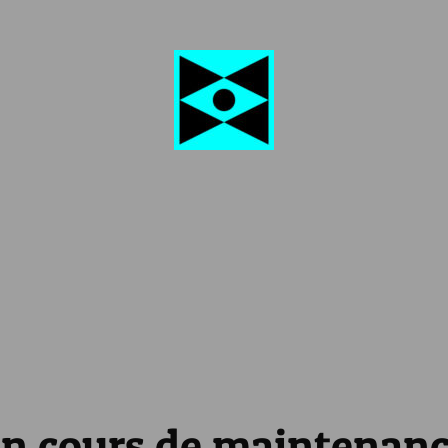
n cours de maintenan