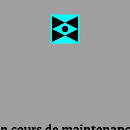
n cours de maintenan