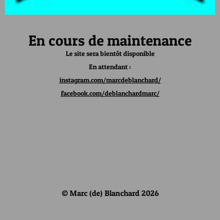
En cours de maintenance
Le site sera bientôt disponible
En attendant :
instagram.com/marcdeblanchard/
facebook.com/deblanchardmarc/
© Marc (de) Blanchard 2026