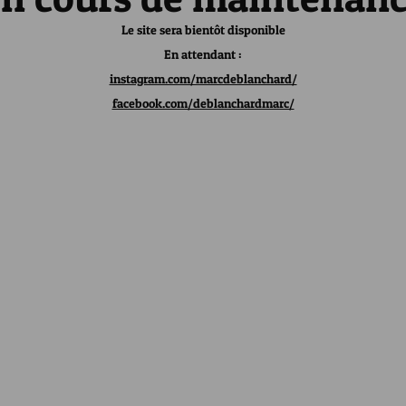
Le site sera bientôt disponible
En attendant :
instagram.com/marcdeblanchard/
facebook.com/deblanchardmarc/