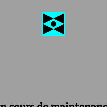
n cours de maintenan