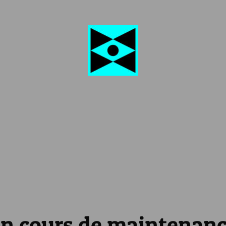
n cours de maintenan