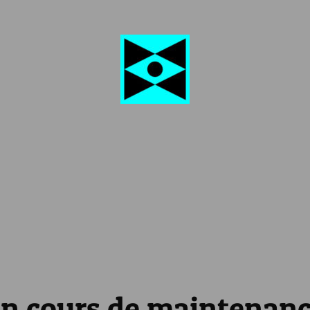
n cours de maintenan