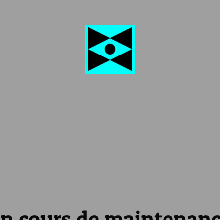
n cours de maintenan