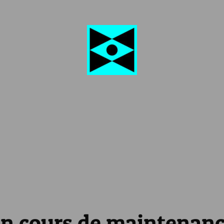
n cours de maintenan