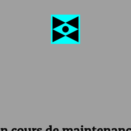
n cours de maintenan