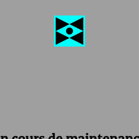
n cours de maintenan