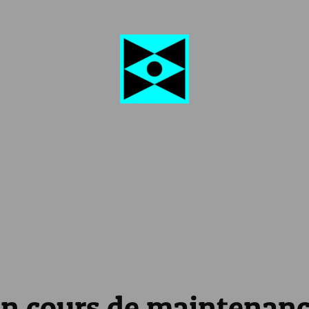
n cours de maintenan