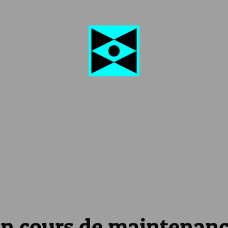
n cours de maintenan