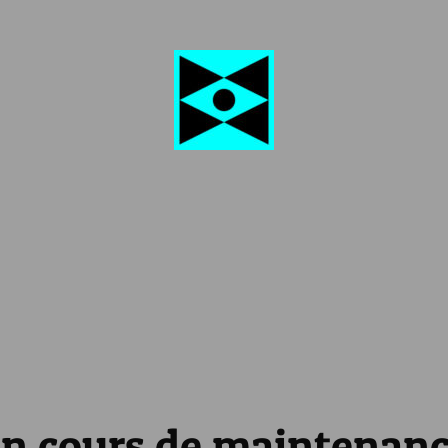
n cours de maintenan