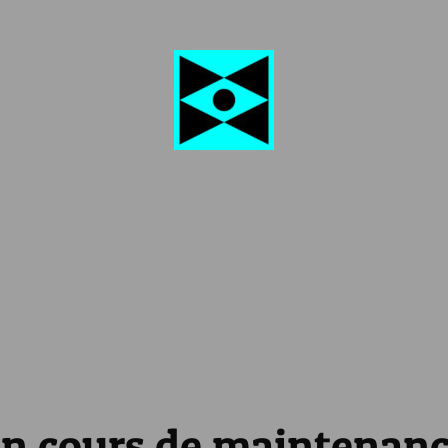
n cours de maintenan