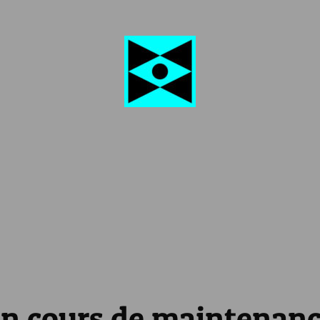
n cours de maintenan