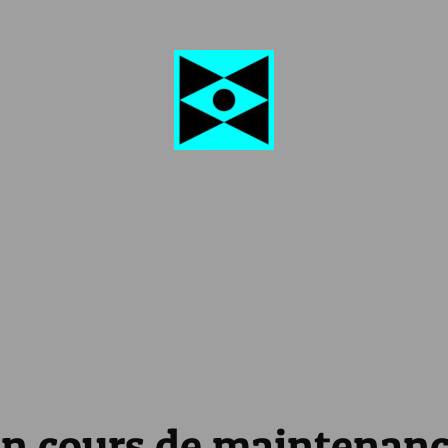
n cours de maintenan